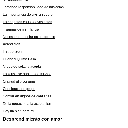
Tomando responsabilidad de mis celos
La importancia de vivir un duelo
La negacion causo devastacion
Traumas de mi infancia
Necesidad de estar en lo correcto
Aceptacion
La depresion
Cuarto y Quinto Paso
Miedo de soltar y aceptar
Las crisis se han ido de mi vida
Gratitud al programa
Conciencia de grupo
Confiar en dignos de confianza
De la negacion a la aceptacion
Hay un plan para mi
Desprendimiento con amor