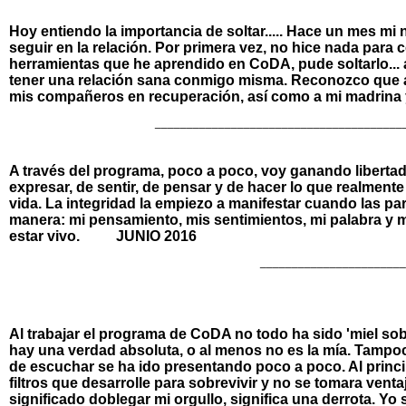
Hoy entiendo la importancia de soltar..... Hace un mes mi 
seguir en la relación. Por primera vez, no hice nada para
herramientas que he aprendido en CoDA, pude soltarlo... 
tener una relación sana conmigo misma. Reconozco que a
mis compañeros en recuperación, así como a mi madrina y
_______________________________________
A través del programa, poco a poco, voy ganando libertad 
expresar, de sentir, de pensar y de hacer lo que realment
vida. La integridad la empiezo a manifestar cuando las p
manera: mi pensamiento, mis sentimientos, mi palabra y m
estar vivo. JUNIO 2016
______________________
Al trabajar el programa de CoDA no todo ha sido 'miel so
hay una verdad absoluta, o al menos no es la mía. Tampoc
de escuchar se ha ido presentando poco a poco. Al princi
filtros que desarrolle para sobrevivir y no se tomara ve
significado doblegar mi orgullo, significa una derrota. Yo