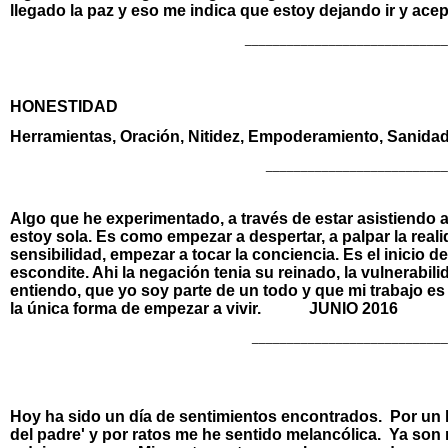
llegado la paz y eso me indica que estoy dejando ir y ac
____________________________
HONESTIDAD
Herramientas,
Oración, Nitidez, Empoderamiento, Sanidad,
_________________________
Algo que he experimentado, a través de estar asistiendo 
estoy sola. Es como empezar a despertar, a palpar la reali
sensibilidad, empezar a tocar la conciencia. Es el inicio 
escondite. Ahi la negación tenia su reinado, la vulnerabili
entiendo, que yo soy parte de un todo y que mi trabajo e
la única forma de empezar a vivir. JUNIO 2016
___________________________
Hoy ha sido un día de sentimientos encontrados. Por un l
del padre' y por ratos me he sentido melancólica. Ya son 