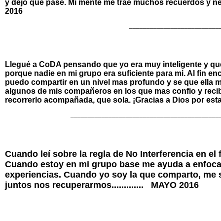
y dejo que pase. Mi mente me trae muchos recuerdos y ne
2016
__________________________
Llegué a CoDA pensando que yo era muy inteligente y que a
porque nadie en mi grupo era suficiente para mi. Al fin enc
puedo compartir en un nivel mas profundo y se que ella 
algunos de mis compañeros en los que mas confio y recib
recorrerlo acompañada, que sola. ¡Gracias a Dios por 
___________________________________________
Cuando leí sobre la regla de No Interferencia en el
Cuando estoy en mi grupo base me ayuda a enfocar
experiencias. Cuando yo soy la que comparto, me 
juntos nos recuperarmos............. MAYO 2016
______________________________________________________________