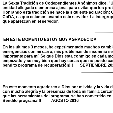
La Sexta Tradición de Codependientes Anónimos dice, "U
entidad allegada o empresa ajena, para evitar que los pro
Honrando esta tradición se hace la siguiente aclaración:
CoDA, es que estamos usando este servidor. La Intergrup
que aparezcan en el servidor.
----
------------------
EN ESTE MOMENTO ESTOY MUY AGRADECIDA
En los últimos 3 meses, he experimentado muchos cambios.
emergencias con mi carro, mis problemas de insomnio se
importante para mí. Se que Dios esta conmigo en cada m
empezado y se muy bien que hay cosas que no puedo cambi
bendito programa de recuperación!!! SEPTIEMBRE 20
-------------------------------
En este momento agradezco a Dios por mi vida y la vida d
con mucha alegría y la presencia de toda mi familia cerca
que las herramientas del programa, se han convertido en p
Bendito programa!!! AGOSTO 2016
____________________________________