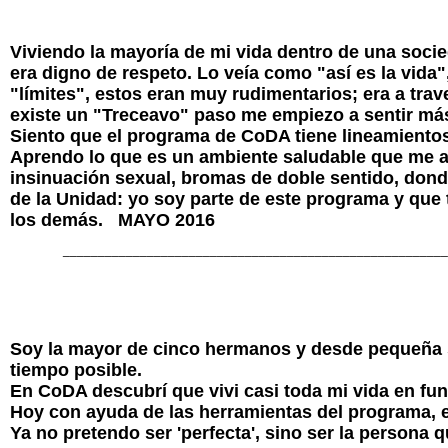
Viviendo la mayoría de mi vida dentro de una soc
era digno de respeto. Lo veía como "así es la vida
"límites", estos eran muy rudimentarios; era a tra
existe un "Treceavo" paso me empiezo a sentir más t
Siento que el programa de CoDA tiene lineamientos
Aprendo lo que es un ambiente saludable que me a
insinuación sexual, bromas de doble sentido, dond
de la Unidad: yo soy parte de este programa y que
los demás. MAYO 2016
______________________________________________________
Soy la mayor de cinco hermanos y desde pequeña 
tiempo posible.
En CoDA descubrí que vivi casi toda mi vida en func
Hoy con ayuda de las herramientas del programa, 
Ya no pretendo ser 'perfecta', sino ser la perso