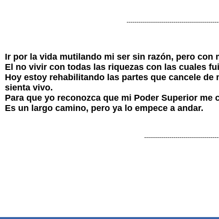
-----------------------------------------------
Ir por la vida mutilando mi ser sin razón, pero con
El no vivir con todas las riquezas con las cuales fu
Hoy estoy rehabilitando las partes que cancele de
sienta vivo.
Para que yo reconozca que mi Poder Superior me c
Es un largo camino, pero ya lo empece a andar
--------------------------------------