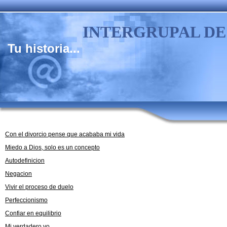
INTERGRUPAL DE
Tu historia...
Con el divorcio pense que acababa mi vida
Miedo a Dios, solo es un concepto
Autodefinicion
Negacion
Vivir el proceso de duelo
Perfeccionismo
Confiar en equilibrio
Mi verdadero yo